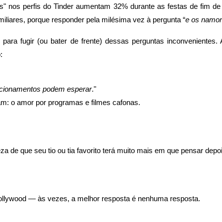
" nos perfis do Tinder aumentam 32%
durante as festas de fim de 
iliares, porque responder pela milésima vez à pergunta “
e os namor
o para fugir (ou bater de frente) dessas perguntas inconvenientes.
:
lacionamentos podem esperar
."
cam: o amor por programas e filmes cafonas.
 de que seu tio ou tia favorito terá muito mais em que pensar depoi
ollywood — às vezes, a melhor resposta é nenhuma resposta.