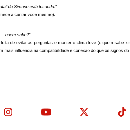
atal’ da Simone está tocando."
comece a cantar você mesmo).
as… quem sabe?"
ita de evitar as perguntas e manter o clima leve (e quem sabe isso 
m mais influência na compatibilidade e conexão do que os signos do