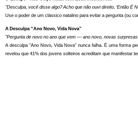
"Desculpa, você disse algo? Acho que não ouvi direito, ‘Então É N
Use o poder de um clássico natalino para evitar a pergunta (ou 
A Desculpa “Ano Novo, Vida Nova”
"Pergunta de novo no ano que vem — ano novo, novas surpres
A desculpa "Ano Novo, Vida Nova" nunca falha. É uma forma perfe
revelou que 41% dos jovens solteiros acreditam que manifestar te