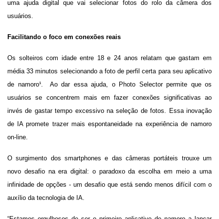
uma ajuda digital que vai selecionar fotos do rolo da câmera dos
usuários.
Facilitando o foco em conexões reais
Os solteiros com idade entre 18 e 24 anos relatam que gastam em
média 33 minutos selecionando a foto de perfil certa para seu aplicativo
de namoro¹. Ao dar essa ajuda, o Photo Selector permite que os
usuários se concentrem mais em fazer conexões significativas ao
invés de gastar tempo excessivo na seleção de fotos. Essa inovação
de IA promete trazer mais espontaneidade na experiência de namoro
on-line.
O surgimento dos smartphones e das câmeras portáteis trouxe um
novo desafio na era digital: o paradoxo da escolha em meio a uma
infinidade de opções - um desafio que está sendo menos difícil com o
auxílio da tecnologia de IA.
“Estamos orgulhosos de ser o primeiro aplicativo de namoro a lançar