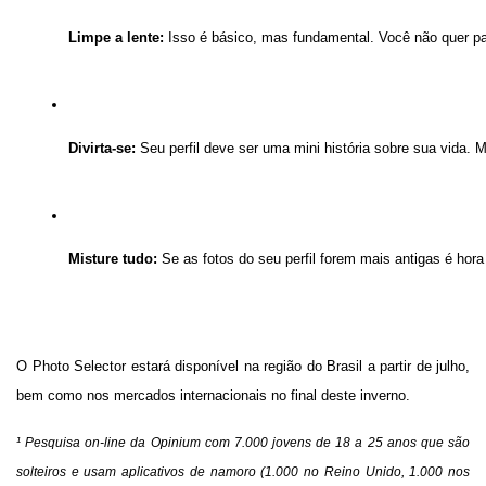
Limpe a lente: 
Isso é básico, mas fundamental. Você não quer par
Divirta-se:
 Seu perfil deve ser uma mini história sobre sua vida.
Misture tudo: 
Se as fotos do seu perfil forem mais antigas é ho
O Photo Selector estará disponível na região do Brasil a partir de julho,
bem como nos mercados internacionais no final deste inverno.
¹ Pesquisa on-line da Opinium com 7.000 jovens de 18 a 25 anos que são
solteiros e usam aplicativos de namoro (1.000 no Reino Unido, 1.000 nos