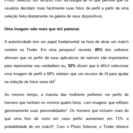
Photo Selector, um recurso com tecnologia de IA que permite que os
usuários decidam mais facilmente suas fotos de perfil a partir de uma
seleção feita diretamente na galeria de seus dispositivos.
Uma imagem vale mais que mil palavras
A autenticidade tem um papel fundamental na hora de atrair um match
1
certeiro no Tinder. Em uma pesquisa
recente,
85%
dos solteiros
afirmam que os perfis de seus aplicativos de namoro são importantes
para representar seu verdadeiro eu,
52%
dizem que é difícil selecionar
uma imagem de perfil e 68% relatam que um recurso de IA para ajudar
1
na seleção de fotos seria útil
.
Ao mesmo tempo, a maioria das mulheres preferem ver perfis de
homens que tenham no mínimo quatro fotos, com imagens que reflitam
genuinamente suas personalidades². Os homens que incluem mais do
que uma foto de rosto em seus perfis aumentam em 71% a
probabilidade de um match². Com o Photo Selector, o Tinder oferece