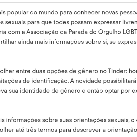
ais popular do mundo para conhecer novas pesso
es sexuais para que todes possam expressar livre
a com a Associação da Parada do Orgulho LGBT de 
tilhar ainda mais informações sobre si, se expre
olher entre duas opções de gênero no Tinder: hom
tações de identificação. A novidade possibilitará
 sua identidade de gênero e então optar por exib
ais informações sobre suas orientações sexuais, 
her até três termos para descrever a orientação 