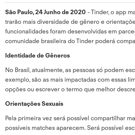
São Paulo, 24 Junho de 2020
-
Tinder, o app m
trarão mais diversidade de gênero e orientaçõ
funcionalidades foram desenvolvidas em parceri
comunidade brasileira do Tinder poderá compar
Identidade de Gêneros
No Brasil, atualmente, as pessoas só podem esc
exemplo, são as mais impactadas com essas limi
opções ou escrever o termo que melhor descreva
Orientações Sexuais
Pela primeira vez será possível compartilhar m
possíveis matches aparecem. Será possível escol