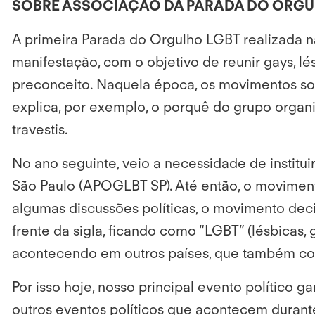
SOBRE ASSOCIAÇÃO DA PARADA DO ORGUL
A primeira Parada do Orgulho LGBT realizada n
manifestação, com o objetivo de reunir gays, lésb
preconceito. Naquela época, os movimentos soc
explica, por exemplo, o porquê do grupo organi
travestis.
No ano seguinte, veio a necessidade de instit
São Paulo (APOGLBT SP). Até então, o movimento
algumas discussões políticas, o movimento decid
frente da sigla, ficando como “LGBT” (lésbicas
acontecendo em outros países, que também co
Por isso hoje, nosso principal evento polític
outros eventos políticos que acontecem duran