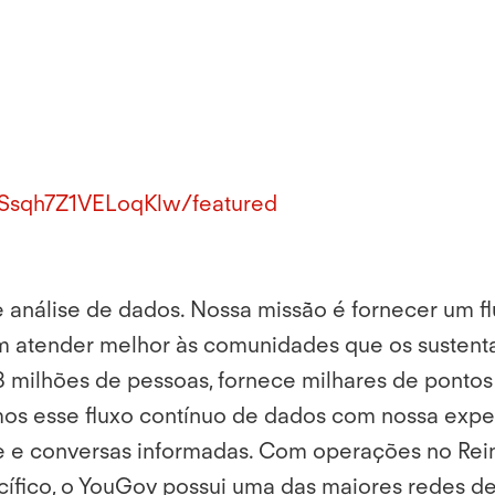
Ssqh7Z1VELoqKlw/featured
 análise de dados. Nossa missão é fornecer um f
atender melhor às comunidades que os sustentam
 milhões de pessoas, fornece milhares de pontos 
 esse fluxo contínuo de dados com nossa exper
e e conversas informadas. Com operações no Rei
acífico, o YouGov possui uma das maiores redes 