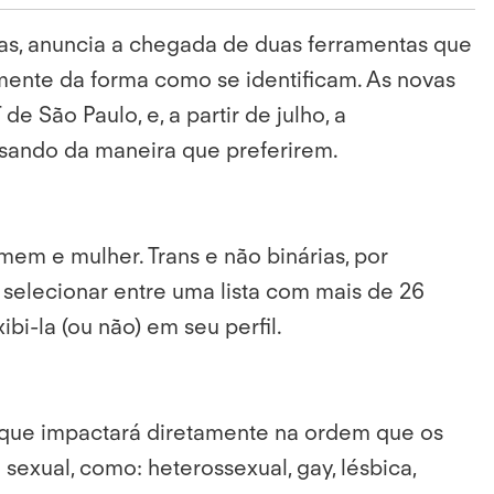
as, anuncia a chegada de duas ferramentas que
mente da forma como se identificam. As novas
São Paulo, e, a partir de julho, a
ssando da maneira que preferirem.
em e mulher. Trans e não binárias, por
 selecionar entre uma lista com mais de 26
i-la (ou não) em seu perfil.
o que impactará diretamente na ordem que os
sexual, como: heterossexual, gay, lésbica,