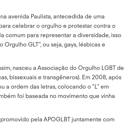
na avenida Paulista, antecedida de uma
s para celebrar o orgulho e protestar contra o
a comum para representar a diversidade, isso
Orgulho GLT”, ou seja, gays, lésbicas e
Assim, nasceu a Associação do Orgulho LGBT de
as, bissexuais e transgêneros). Em 2008, após
ou a ordem das letras, colocando o “L” em
o também foi baseada no movimento que vinha
le é promovido pela APOGLBT juntamente com