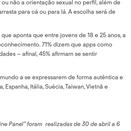
r ou não a orientação sexual no perfil, além de
asta para cá ou para lá. A escolha será de
ue aponta que entre jovens de 18 e 25 anos, a
toconhecimento. 71% dizem que apps como
dades – afinal, 45% afirmam se sentir
 mundo a se expressarem de forma autêntica e
panha, Itália, Suécia, Taiwan, Vietnã e
e Panel” foram realizadas de 30 de abril a 6