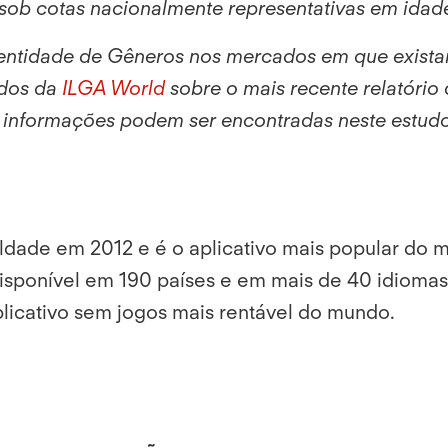
sob cotas nacionalmente representativas em idade
dentidade de Gêneros nos mercados em que existam
ados da
ILGA World
sobre o mais recente relatório
s informações podem ser encontradas neste estud
dade em 2012 e é o aplicativo mais popular do m
isponível em 190 países e em mais de 40 idiomas.
plicativo sem jogos mais rentável do mundo.