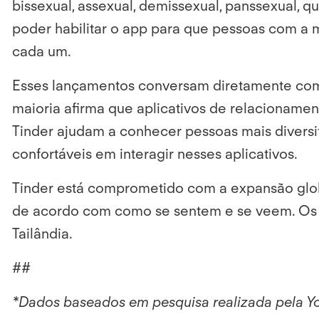
bissexual, assexual, demissexual, panssexual, qu
poder habilitar o app para que pessoas com a 
cada um.
Esses lançamentos conversam diretamente com 
maioria afirma que aplicativos de relacionam
Tinder ajudam a conhecer pessoas mais diversifi
confortáveis em interagir nesses aplicativos.
Tinder está comprometido com a expansão glob
de acordo com como se sentem e se veem. Os l
Tailândia.
##
*Dados baseados em pesquisa realizada pela You