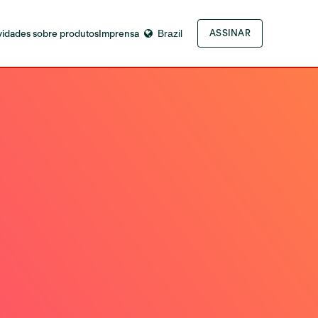
idades sobre produtos
Imprensa
Brazil
ASSINAR