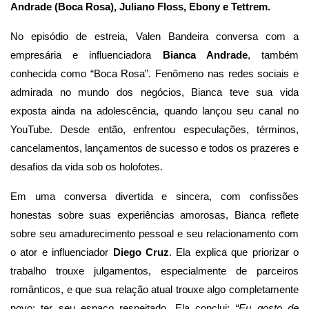
Andrade (Boca Rosa), Juliano Floss, Ebony e Tettrem.
No episódio de estreia, Valen Bandeira conversa com a
empresária e influenciadora
Bianca Andrade
, também
conhecida como “Boca Rosa”. Fenômeno nas redes sociais e
admirada no mundo dos negócios, Bianca teve sua vida
exposta ainda na adolescência, quando lançou seu canal no
YouTube. Desde então, enfrentou especulações, términos,
cancelamentos, lançamentos de sucesso e todos os prazeres e
desafios da vida sob os holofotes.
Em uma conversa divertida e sincera, com confissões
honestas sobre suas experiências amorosas, Bianca reflete
sobre seu amadurecimento pessoal e seu relacionamento com
o ator e influenciador
Diego Cruz
. Ela explica que priorizar o
trabalho trouxe julgamentos, especialmente de parceiros
românticos, e que sua relação atual trouxe algo completamente
novo: ter seu espaço respeitado. Ela conclui:
“Eu gosto de