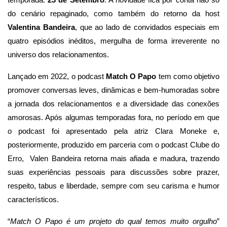
temporada:
23 de Setembro
. A novidade fica por conta não só
do cenário repaginado, como também do retorno da host
Valentina Bandeira
, que ao lado de convidados especiais em
quatro episódios inéditos, mergulha de forma irreverente no
universo dos relacionamentos.
Lançado em 2022, o podcast
Match O Papo
tem como objetivo
promover conversas leves, dinâmicas e bem-humoradas sobre
a jornada dos relacionamentos e a diversidade das conexões
amorosas. Após algumas temporadas fora, no período em que
o podcast foi apresentado pela atriz Clara Moneke e,
posteriormente, produzido em parceria com o podcast Clube do
Erro, Valen Bandeira retorna mais afiada e madura, trazendo
suas experiências pessoais para discussões sobre prazer,
respeito, tabus e liberdade, sempre com seu carisma e humor
característicos.
“
Match O Papo é um projeto do qual temos muito orgulho
”