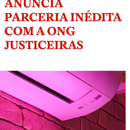
ANUNCIA
PARCERIA INÉDITA
COM A ONG
JUSTICEIRAS