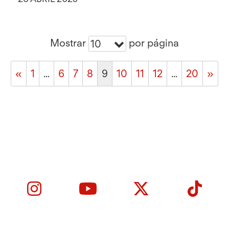
Mostrar
por página
10
«
1
…
6
7
8
9
10
11
12
…
20
»