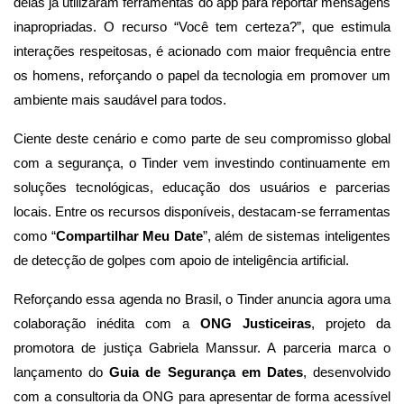
delas já utilizaram ferramentas do app para reportar mensagens
inapropriadas. O recurso “Você tem certeza?”, que estimula
interações respeitosas, é acionado com maior frequência entre
os homens, reforçando o papel da tecnologia em promover um
ambiente mais saudável para todos.
Ciente deste cenário e como parte de seu compromisso global
com a segurança, o Tinder vem investindo continuamente em
soluções tecnológicas, educação dos usuários e parcerias
locais. Entre os recursos disponíveis, destacam-se ferramentas
como “
Compartilhar Meu Date
”, além de sistemas inteligentes
de detecção de golpes com apoio de inteligência artificial.
Reforçando essa agenda no Brasil, o Tinder anuncia agora uma
colaboração inédita com a
ONG Justiceiras
, projeto da
promotora de justiça Gabriela Manssur. A parceria marca o
lançamento do
Guia de Segurança em Dates
, desenvolvido
com a consultoria da ONG para apresentar de forma acessível