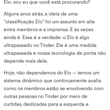
Elo: sou eu que você está procurando?
Alguns anos atrás, a ideia de uma
“classificação Elo” foi um assunto em alta
entre membros e a imprensa. E às vezes
ainda é. Essa é a verdade: o Elo é algo
ultrapassado no Tinder. Ele é uma medida
ultrapassada e nossa tecnologia de ponta não
depende mais dele.
Hoje, não dependemos do Elo
— temos um
sistema dinâmico que continuamente avalia
como os membros estão se envolvendo com
outras pessoas no Tinder por meio de
curtidas, deslizadas para a esquerda e