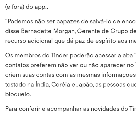
(e fora) do app..
“Podemos não ser capazes de salvá-lo de encon
disse Bernadette Morgan, Gerente de Grupo de
recurso adicional que dá paz de espírito aos 
Os membros do Tinder poderão acessar a aba 
contatos preferem não ver ou não aparecer no 
criem suas contas com as mesmas informações d
testado na Índia, Coréia e Japão, as pessoas q
bloqueio.
Para conferir e acompanhar as novidades do Tin