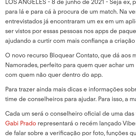
LOS ANGELES - 8 de junho de 2021
- Seja ex, 
para lá e para cá à procura de um match. Na 
entrevistados já encontraram um ex em um apli
ser vistos por essas pessoas nos apps de paque
ajudando a curtir com mais confiança a criação
O novo recurso
Bloquear Contato, que dá aos 
Namorades, perfeito para quem quer achar um co
com quem não quer dentro do app.
Para trazer ainda mais dicas e informações sob
time de conselheiros para ajudar. Para isso, a
Cada um será o conselheiro oficial de uma das
Gabi Prado
representará o recém lançado Vibes
de falar sobre a verificação por foto, funções