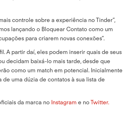
is controle sobre a experiência no Tinder”,
tamos lançando o
Bloquear Contato como um
ocupações para criarem novas conexões”.
. A partir daí, eles podem inserir quais de seus
 ou decidam baixá-lo mais tarde, desde que
erão como um match em potencial. Inicialmente
 de uma dúzia de contatos à sua lista de
oficiais da marca no
Instagram
e no
Twitter.