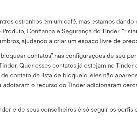
tros estranhos em um café, mas estamos dando ma
 Produto, Confiança e Segurança do Tinder. “Es
membros, ajudando a criar um espaço livre de pre
“
bloquear contatos” nas configurações de seu perfil
Tinder. Quer esses contatos já estejam no Tinder
e contato da lista de bloqueio, eles não aparec
ue adotaram o recurso do Tinder adicionaram cerca
der e de seus conselheiros é só seguir os perfis 