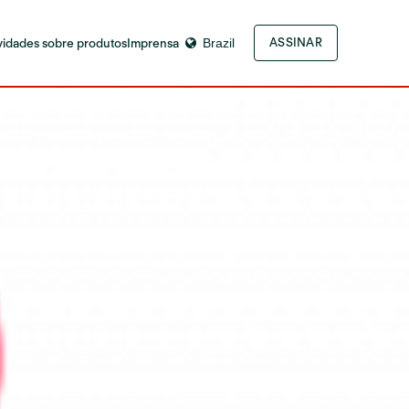
idades sobre produtos
Imprensa
Brazil
ASSINAR