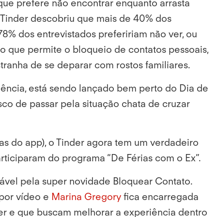
que prefere não encontrar enquanto arrasta
 Tinder descobriu que mais de 40% dos
8% dos entrevistados prefeririam não ver, ou
so que permite o bloqueio de contatos pessoais,
tranha de se deparar com rostos familiares.
iência, está sendo lançado bem perto do Dia de
co de passar pela situação chata de cruzar
ras do app), o Tinder agora tem um verdadeiro
participaram do programa “De Férias com o Ex”.
sável pela super novidade Bloquear Contato.
por vídeo e
Marina Gregory
fica encarregada
der e que buscam melhorar a experiência dentro